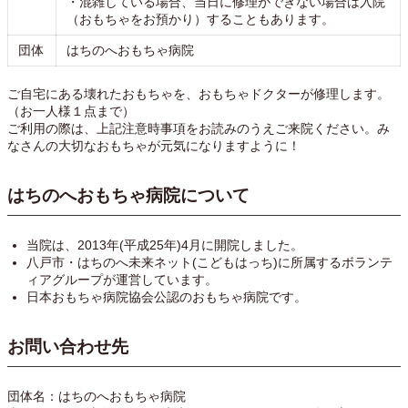
・混雑している場合、当日に修理ができない場合は入院
（おもちゃをお預かり）することもあります。
団体
はちのへおもちゃ病院
ご自宅にある壊れたおもちゃを、おもちゃドクターが修理します。
（お一人様１点まで）
ご利用の際は、上記注意時事項をお読みのうえご来院ください。み
なさんの大切なおもちゃが元気になりますように！
はちのへおもちゃ病院について
当院は、2013年(平成25年)4月に開院しました。
八戸市・はちのへ未来ネット(こどもはっち)に所属するボランテ
ィアグループが運営しています。
日本おもちゃ病院協会公認のおもちゃ病院です。
お問い合わせ先
団体名：はちのへおもちゃ病院