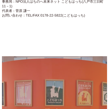
事務局：NPO法人はちのへ未来ネット こどもはっち(八戸市三日町
11－1)
代表者：菅原 謙一
お問い合わせ：TEL/FAX 0178-22-5822(こどもはっち)