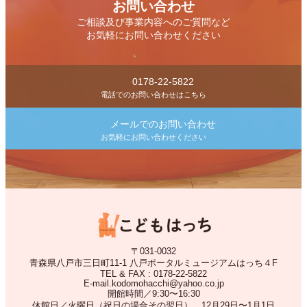
お問い合わせ
ご相談及び事業内容へのご質問など
お気軽にお問い合わせください
0178-22-5822
電話でのお問い合わせはこちら
メールでのお問い合わせ
お気軽にお問い合わせください
〒031-0032
青森県八戸市三日町11-1 八戸ポータルミュージアムはっち４F
TEL & FAX : 0178-22-5822
E-mail.kodomohacchi@yahoo.co.jp
開館時間／9:30〜16:30
休館日／火曜日（祝日の場合その翌日）、12月29日〜1月1日