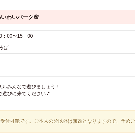
いわいパーク🌸
0：00〜15：00
ろば
ズルみんなで遊びましょう！
で遊びに来てください🎵
み受付可能です。ご本人の分以外は無効となりますので、予め