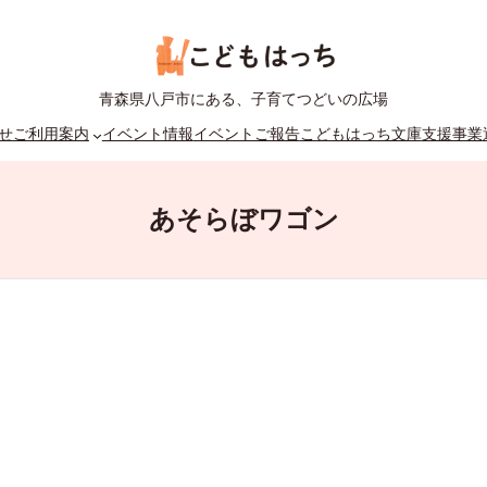
青森県八戸市にある、子育てつどいの広場
せ
ご利用案内
イベント情報
イベントご報告
こどもはっち文庫
支援事業
あそらぼワゴン