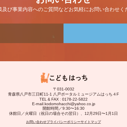
談及び事業内容へのご質問などお気軽にお問い合わせく
〒031-0032
青森県八戸市三日町11-1 八戸ポータルミュージアムはっち４F
TEL & FAX : 0178-22-5822
E-mail.kodomohacchi@yahoo.co.jp
開館時間／9:30〜16:30
休館日／火曜日（祝日の場合その翌日）、12月29日〜1月1日
お問い合わせ
プライバシーポリシー
サイトマップ