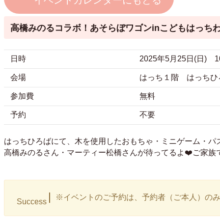
イベントカレンダーにもどる
高橋みのるコラボ！あそらぼワゴンinこどもはっちわ
日時
2025年5月25日(日) 1
会場
はっち１階 はっちひ
参加費
無料
予約
不要
はっちひろばにて、木を使用したおもちゃ・ミニゲーム・パ
高橋みのるさん・マーティー松橋さんが待ってるよ❤️ご家族
※イベントのご予約は、予約者（ご本人）の
Success