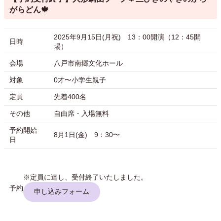
がらどん🍁
2025年9月15日(月祝) 13：00開演（12：45開
日時
場）
会場
八戸市南郷文化ホール
対象
0才〜小学生親子
定員
先着400名
その他
自由席・入場無料
予約開始
8月1日(金) 9：30〜
日
※定員に達し、受付終了いたしました。
予約
申し込みフォーム