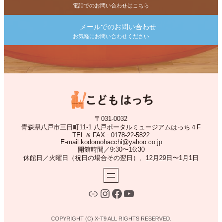
電話でのお問い合わせはこちら
メールでのお問い合わせ
お気軽にお問い合わせください
〒031-0032
青森県八戸市三日町11-1 八戸ポータルミュージアムはっち４F
TEL & FAX : 0178-22-5822
E-mail.kodomohacchi@yahoo.co.jp
開館時間／9:30〜16:30
休館日／火曜日（祝日の場合その翌日）、12月29日〜1月1日
LINE
Instagram
Facebook
YouTube
COPYRIGHT (C) X-T9 ALL RIGHTS RESERVED.