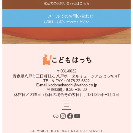
電話でのお問い合わせはこちら
メールでのお問い合わせ
お気軽にお問い合わせください
〒031-0032
青森県八戸市三日町11-1 八戸ポータルミュージアムはっち４F
TEL & FAX : 0178-22-5822
E-mail.kodomohacchi@yahoo.co.jp
開館時間／9:30〜16:30
休館日／火曜日（祝日の場合その翌日）、12月29日〜1月1日
LINE
Instagram
Facebook
YouTube
COPYRIGHT (C) X-T9 ALL RIGHTS RESERVED.