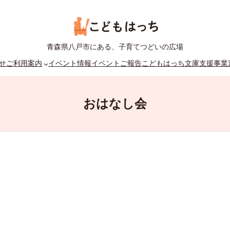
青森県八戸市にある、子育てつどいの広場
せ
ご利用案内
イベント情報
イベントご報告
こどもはっち文庫
支援事業
おはなし会