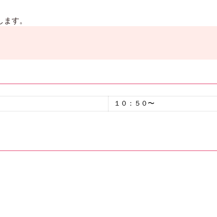
します。
１０：５０〜