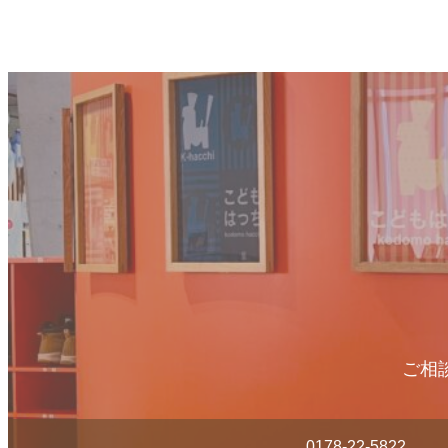
ご相
0178-22-5822