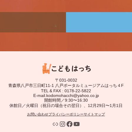
〒031-0032
青森県八戸市三日町11-1 八戸ポータルミュージアムはっち４F
TEL & FAX : 0178-22-5822
E-mail.kodomohacchi@yahoo.co.jp
開館時間／9:30〜16:30
休館日／火曜日（祝日の場合その翌日）、12月29日〜1月1日
お問い合わせ
プライバシーポリシー
サイトマップ
LINE
Instagram
Facebook
YouTube