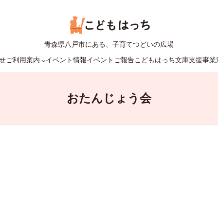
青森県八戸市にある、子育てつどいの広場
せ
ご利用案内
イベント情報
イベントご報告
こどもはっち文庫
支援事業
おたんじょう会