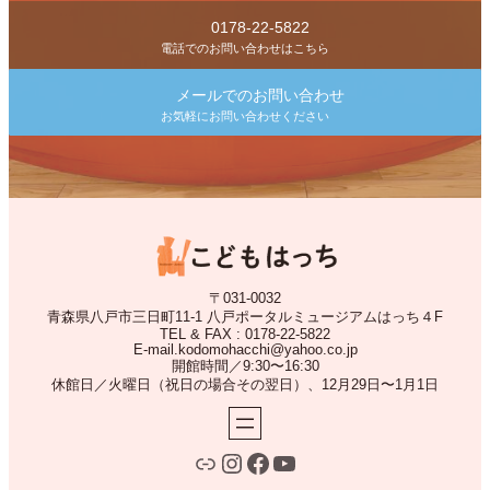
0178-22-5822
電話でのお問い合わせはこちら
メールでのお問い合わせ
お気軽にお問い合わせください
〒031-0032
青森県八戸市三日町11-1 八戸ポータルミュージアムはっち４F
TEL & FAX : 0178-22-5822
E-mail.kodomohacchi@yahoo.co.jp
開館時間／9:30〜16:30
休館日／火曜日（祝日の場合その翌日）、12月29日〜1月1日
LINE
Instagram
Facebook
YouTube