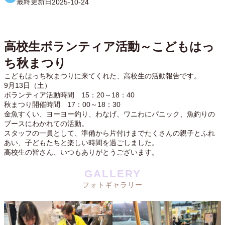
最終更新日
2025-10-24
高校生ボランティア活動～こどもはっ
ち秋まつり
こどもはっち秋まつりに来てくれた、高校生の活動報告です。
9月13日（土）
ボランティア活動時間 15：20～18：40
秋まつり開催時間 17：00～18：30
金魚すくい、ヨーヨー釣り、わなげ、ワニわにパニック、魚釣りの
ブースにわかれての活動。
スタッフの一員として、準備から片付けまでたくさんの親子とふれ
あい、子どもたちと楽しい時間を過ごしました。
高校生の皆さん、いつもありがとうございます。
GALLERY
フォトギャラリー