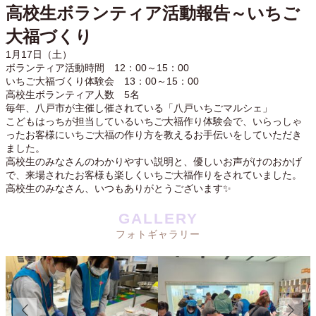
高校生ボランティア活動報告～いちご
大福づくり
1月17日（土）
ボランティア活動時間 12：00～15：00
いちご大福づくり体験会 13：00～15：00
高校生ボランティア人数 5名
毎年、八戸市が主催し催されている「八戸いちごマルシェ」
こどもはっちが担当しているいちご大福作り体験会で、いらっしゃ
ったお客様にいちご大福の作り方を教えるお手伝いをしていただき
ました。
高校生のみなさんのわかりやすい説明と、優しいお声がけのおかげ
で、来場されたお客様も楽しくいちご大福作りをされていました。
高校生のみなさん、いつもありがとうございます✨
GALLERY
フォトギャラリー