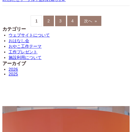
1
2
3
4
次へ
»
カテゴリー
ウェブサイトについて
おはなし会
おやこ工作テーマ
工作プレゼント
施設利用について
アーカイブ
2026
2025