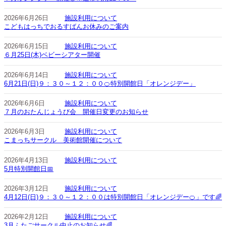
2026年6月26日
施設利用について
こどもはっちでおるすばんお休みのご案内
2026年6月15日
施設利用について
６月25日(木)ベビーシアター開催
2026年6月14日
施設利用について
6月21日(日)９：３０～１２：００🍊特別開館日「オレンジデー」
2026年6月6日
施設利用について
７月のおたんじょうび会 開催日変更のお知らせ
2026年6月3日
施設利用について
こまっちサークル 美術館開催について
2026年4月13日
施設利用について
5月特別開館日📅
2026年3月12日
施設利用について
4月12日(日)９：３０～１２：００は特別開館日「オレンジデー🍊」です🌈
2026年2月12日
施設利用について
3月ふたごサークル中止のお知らせ🌈