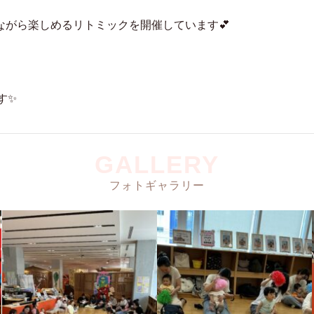
がら楽しめるリトミックを開催しています💕
す✨
GALLERY
フォトギャラリー