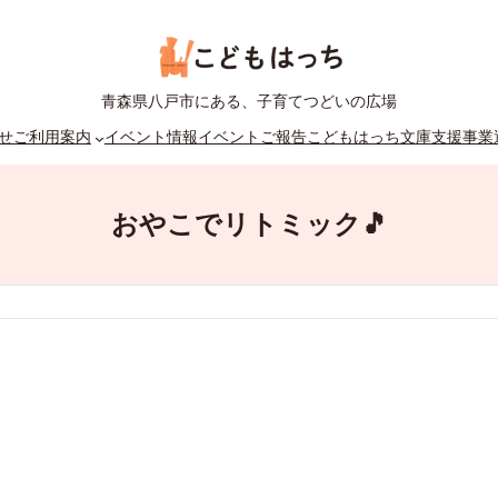
青森県八戸市にある、子育てつどいの広場
せ
ご利用案内
イベント情報
イベントご報告
こどもはっち文庫
支援事業
おやこでリトミック🎵