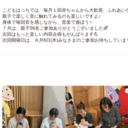
こどもはっちでは、毎月１回赤ちゃんから大歓迎、ふれあいな
親子で楽しく音に触れてみるのも楽しいですよ♪
身体で毎回音を感じながら、音楽で遊ぼう✨
７月は、親子56名ご参加ありがとうございました🌈
次回はもっと楽しい内容企画もがんばります💪
次回開催日は、８月6日(木)みなさまのご参加お待ちしていま