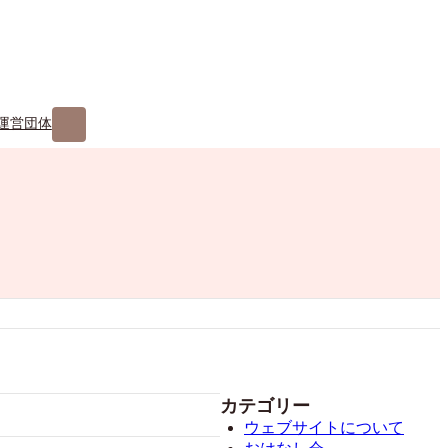
ア
運営団体
イ
コ
ン
リ
ン
ク
カテゴリー
ウェブサイトについて