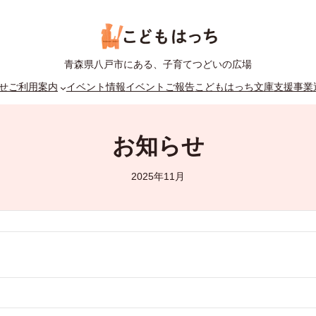
青森県八戸市にある、子育てつどいの広場
せ
ご利用案内
イベント情報
イベントご報告
こどもはっち文庫
支援事業
お知らせ
2025年11月