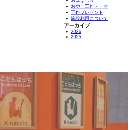
おはなし会
おやこ工作テーマ
工作プレゼント
施設利用について
アーカイブ
2026
2025