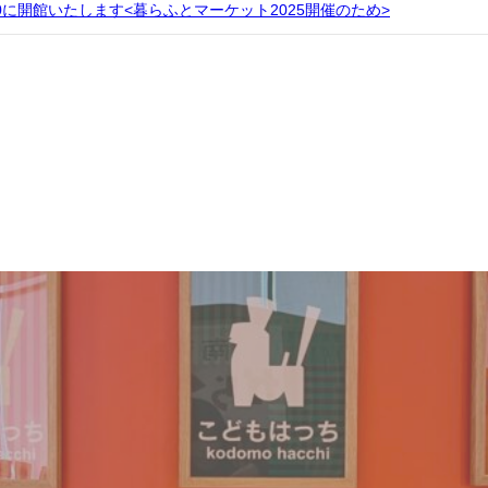
10:00に開館いたします<暮らふとマーケット2025開催のため>