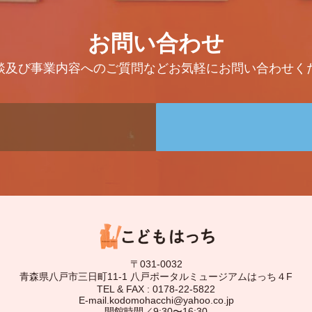
お問い合わせ
談及び事業内容へのご質問などお気軽にお問い合わせく
〒031-0032
青森県八戸市三日町11-1 八戸ポータルミュージアムはっち４F
TEL & FAX : 0178-22-5822
E-mail.kodomohacchi@yahoo.co.jp
開館時間／9:30〜16:30