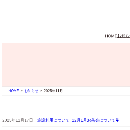
内
容
を
ス
キ
ッ
お知ら
HOME
プ
HOME
お知らせ
2025年11月
2025年11月17日
施設利用について
12月1月お茶会について🍵